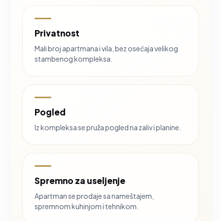
Privatnost
Mali broj apartmana i vila, bez osećaja velikog
stambenog kompleksa.
Pogled
Iz kompleksa se pruža pogled na zaliv i planine.
Spremno za useljenje
Apartman se prodaje sa nameštajem,
spremnom kuhinjom i tehnikom.