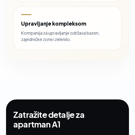
Upravljanje kompleksom
Kompanija za upravljanje održava bazen,
zajedničke zone i zelenilo.
Zatražite detalje za
apartman A1