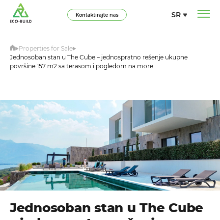
SR
Kontaktirajte nas
Properties for Sale
Jednosoban stan u The Cube – jednospratno rešenje ukupne
površine 157 m2 sa terasom i pogledom na more
Jednosoban stan u The Cube