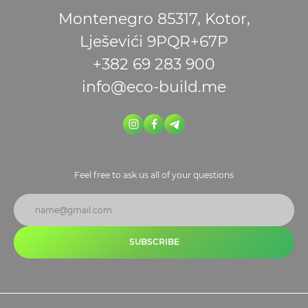
Montenegro 85317, Kotor,
Lješevići 9PQR+67P
+382 69 283 900
info@eco-build.me
Feel free to ask us all of your questions
SUBSCRIBE