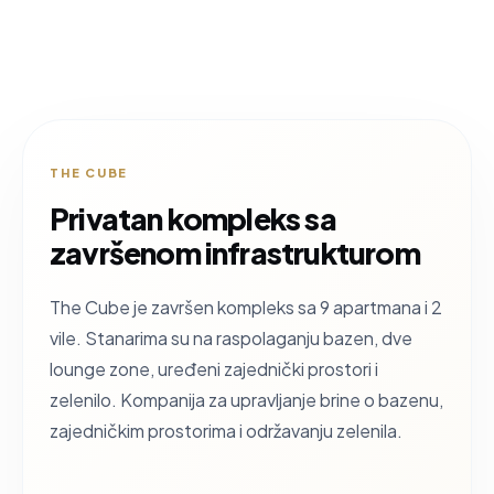
THE CUBE
Privatan kompleks sa
završenom infrastrukturom
The Cube je završen kompleks sa 9 apartmana i 2
vile. Stanarima su na raspolaganju bazen, dve
lounge zone, uređeni zajednički prostori i
zelenilo. Kompanija za upravljanje brine o bazenu,
zajedničkim prostorima i održavanju zelenila.