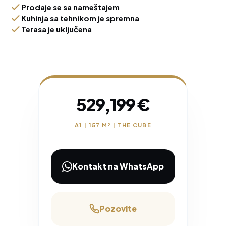
Prodaje se sa nameštajem
Kuhinja sa tehnikom je spremna
Terasa je uključena
529,199 €
A1 | 157 M² | THE CUBE
Kontakt na WhatsApp
Pozovite