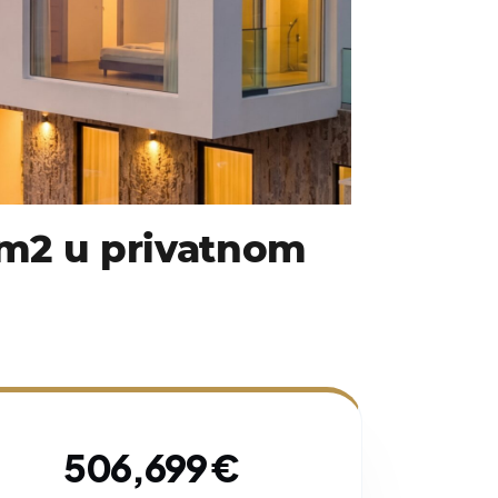
 m2 u privatnom
506,699 €