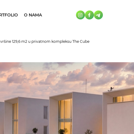
RTFOLIO
O NAMA
ovršine 129,6 m2 u privatnom kompleksu The Cube