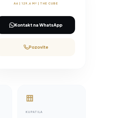
A6 | 129,6 M² | THE CUBE
Kontakt na WhatsApp
Pozovite
KUPATILA