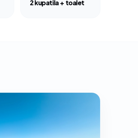
2 kupatila + toalet