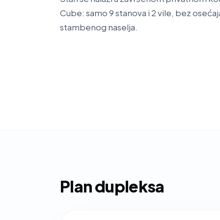
Cube: samo 9 stanova i 2 vile, bez osećaj
stambenog naselja.
Plan dupleksa