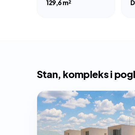
129,6 m²
D
Stan, kompleks i pog