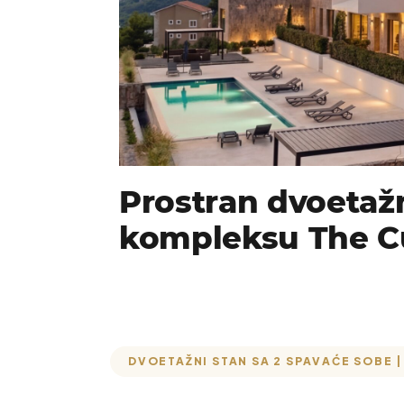
Prostran dvoetažn
kompleksu The 
DVOETAŽNI STAN SA 2 SPAVAĆE SOBE |