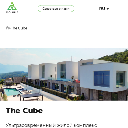
RU
Связаться с нами
The Cube
The Cube
Ультрасовременный жилой комплекс