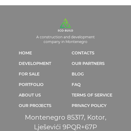
A construction and development
company in Montenegro
HOME
CONTACTS
DEVELOPMENT
OUR PARTNERS
FOR SALE
BLOG
PORTFOLIO
FAQ
ABOUT US
TERMS OF SERVICE
OUR PROJECTS
PRIVACY POLICY
Montenegro 85317, Kotor,
Lješevići 9PQR+67P