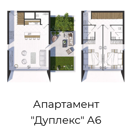
Апартамент
"Дуплекс" А6