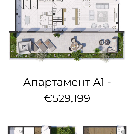
Апартамент A1 -
€529,199