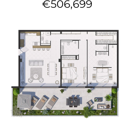
€506,699