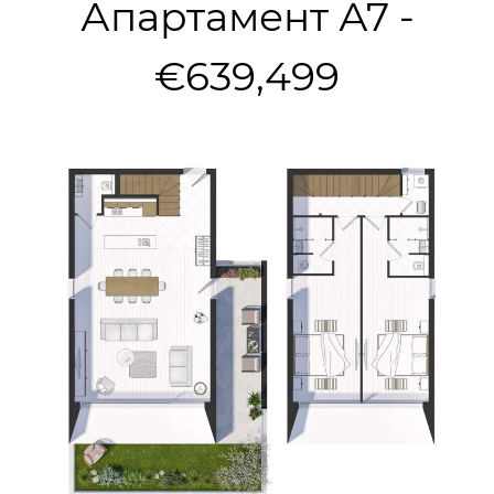
Апартамент А7 -
€639,499