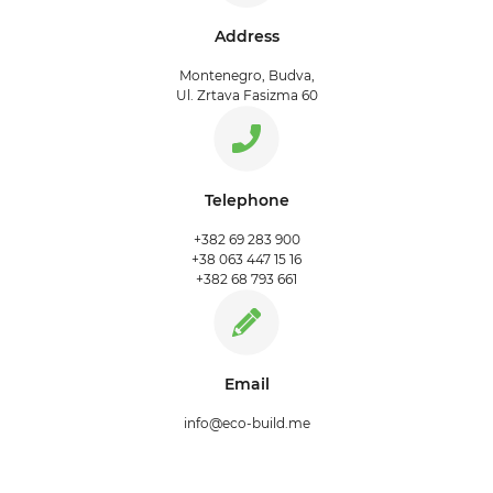
Address
Montenegro, Budva,
Ul. Zrtava Fasizma 60
Telephone
+382 69 283 900
+38 063 447 15 16
+382 68 793 661
Email
info@eco-build.me