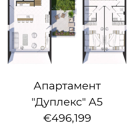
Апартамент
"Дуплекс" А5
€496,199