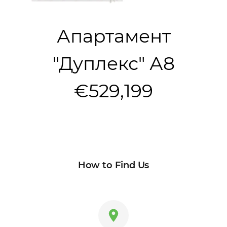
Апартамент
"Дуплекс" А8
€529,199
How to Find Us