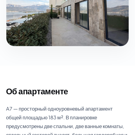
Об апартаменте
A7 — просторный одноуровневый апартамент
общей площадью 183 м². В планировке
предусмотрены две спальни, две ванные комнаты,
отдельный гостевой туалет, большая гардеробная и