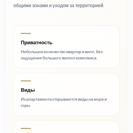
общими зонами и уходом за территорией.
Приватность
Небольшое количество квартир и вилл, без
ощущения большого жилого комплекса.
Виды
Из апартамента открываются виды на море и
горы.