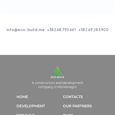
info@eco-build.me
· +382 68 793 661 · +382 69 283 900
A construction and development
company in Montenegro
HOME
CONTACTS
DEVELOPMENT
OUR PARTNERS