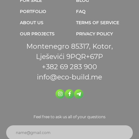
FOR SALE
BLOG
PORTFOLIO
FAQ
ABOUT US
TERMS OF SERVICE
OUR PROJECTS
PRIVACY POLICY
Montenegro 85317, Kotor,
Lješevići 9PQR+67P
+382 69 283 900
info@eco-build.me
Feel free to ask us all of your questions