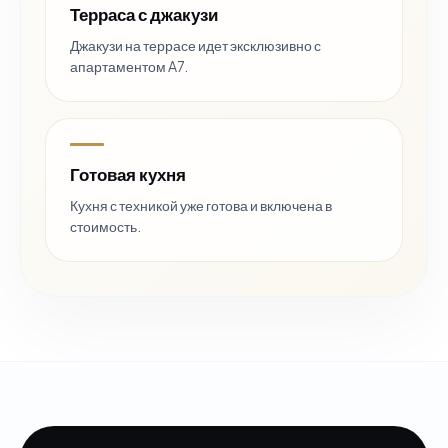
Терраса с джакузи
Джакузи на террасе идет эксклюзивно с
апартаментом A7.
Готовая кухня
Кухня с техникой уже готова и включена в
стоимость.