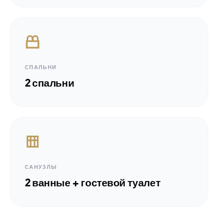
СПАЛЬНИ
2 спальни
САНУЗЛЫ
2 ванные + гостевой туалет