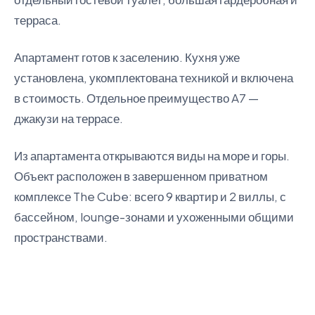
терраса.
Апартамент готов к заселению. Кухня уже
установлена, укомплектована техникой и включена
в стоимость. Отдельное преимущество A7 —
джакузи на террасе.
Из апартамента открываются виды на море и горы.
Объект расположен в завершенном приватном
комплексе The Cube: всего 9 квартир и 2 виллы, с
бассейном, lounge-зонами и ухоженными общими
пространствами.