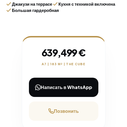
Джакузи на террасе
Кухня с техникой включена
Большая гардеробная
639,499 €
A7 | 183 М² | THE CUBE
Написать в WhatsApp
Позвонить