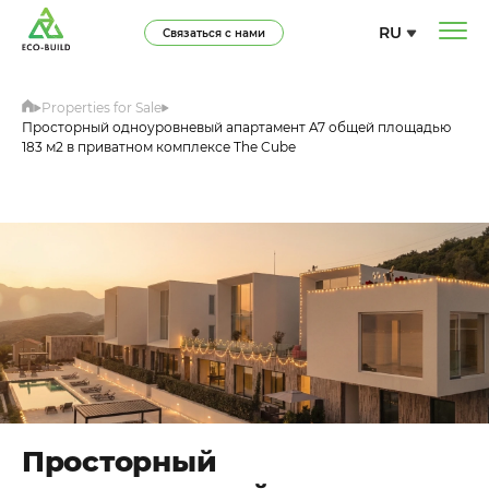
RU
Связаться с нами
Properties for Sale
Просторный одноуровневый апартамент A7 общей площадью
183 м2 в приватном комплексе The Cube
Просторный