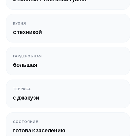
КУХНЯ
с техникой
ГАРДЕРОБНАЯ
большая
ТЕРРАСА
с джакузи
СОСТОЯНИЕ
готова к заселению