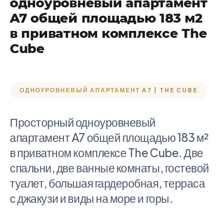
одноуровневый апартамент
A7 общей площадью 183 м2
в приватном комплексе The
Cube
ОДНОУРОВНЕВЫЙ АПАРТАМЕНТ A7 | THE CUBE
Просторный одноуровневый
апартамент A7 общей площадью 183 м²
в приватном комплексе The Cube. Две
спальни, две ванные комнаты, гостевой
туалет, большая гардеробная, терраса
с джакузи и виды на море и горы.