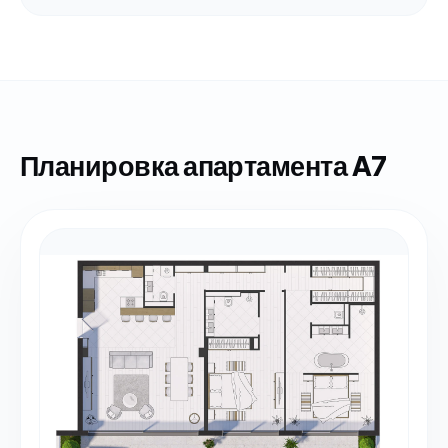
Планировка апартамента A7